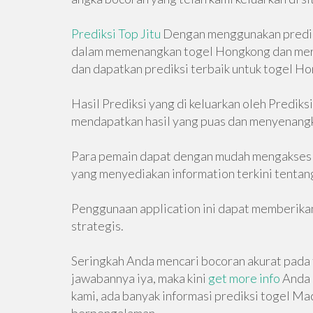
Prediksi Top Jitu
Dengan menggunakan predik
dalam memenangkan togel Hongkong dan meraih
dan dapatkan prediksi terbaik untuk togel H
Hasil Prediksi yang di keluarkan oleh Predi
mendapatkan hasil yang puas dan menyenangk
Para pemain dapat dengan mudah mengakses in
yang menyediakan information terkini tentan
Penggunaan application ini dapat memberika
strategis.
Seringkah Anda mencari bocoran akurat pada f
jawabannya iya, maka kini
get more info
Anda 
kami, ada banyak informasi prediksi togel Mac