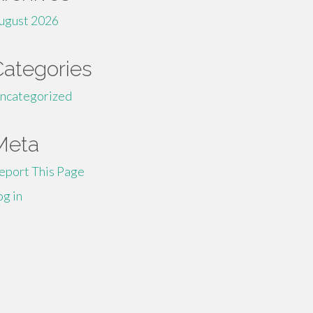
ugust 2026
Categories
ncategorized
Meta
eport This Page
og in