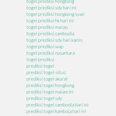
togel prediksi hongkong
togel prediksi sdy hari ini
togel prediksi hongkong syair
togel prediksi hk hari ini
togel prediksi macau
togel prediksi cambodia
togel prediksi sdy hari kamis
togel prediksi wap
togel prediksi nusantara
togel prediksi
prediksi togel
prediksi togel-situs
prediksi togel akurat
prediksi togel hongkong
prediksi togel malam ini
prediksi togel sdy
prediksi togel cambodia hari ini
prediksi togel kamboja hari ini